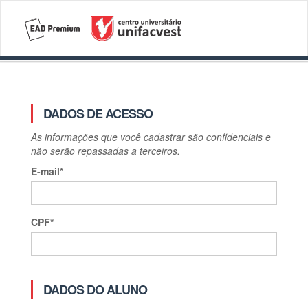
DADOS DE ACESSO
As informações que você cadastrar são confidenciais e
não serão repassadas a terceiros.
C
E-mail*
Nã
CPF*
C
R
DADOS DO ALUNO