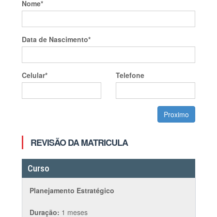
Nome*
C
Data de Nascimento*
Ba
Celular*
Telefone
REVISÃO DA MATRICULA
Curso
Planejamento Estratégico
Duração:
1 meses