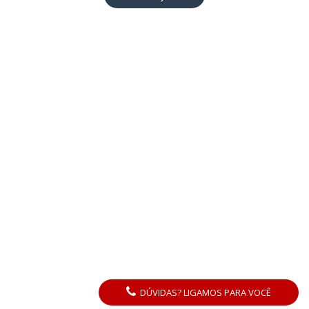
DÚVIDAS? LIGAMOS PARA VOCÊ