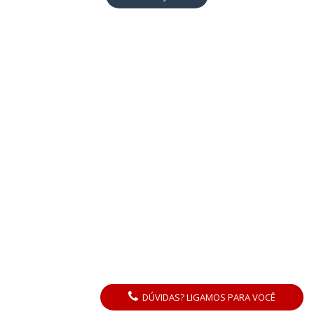
DÚVIDAS? LIGAMOS PARA VOCÊ