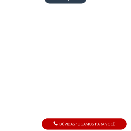
DÚVIDAS? LIGAMOS PARA VOCÊ