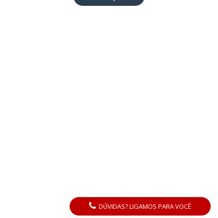
DÚVIDAS? LIGAMOS PARA VOCÊ