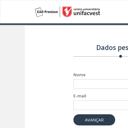
Dados pes
Nome
E-mail
AVANÇAR