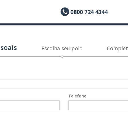
0800 724 4344
soais
Escolha seu polo
Complet
Telefone