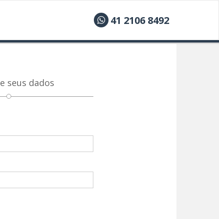
41 2106 8492
e seus dados